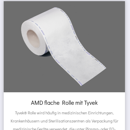
AMD selbstversiegelte Beutel aus
chtungen,
Tyvek ® Beutel werden häufig in medizinischen Einrichtungen,
packung für
Krankenhäusern und Sterilisationszentren als Ve
- oder EO-
von medizinischen Geräten eingesetzt, die unter P