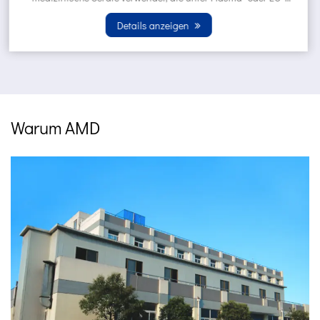
EO -Gassterilisati...
Details anzeigen
Warum AMD