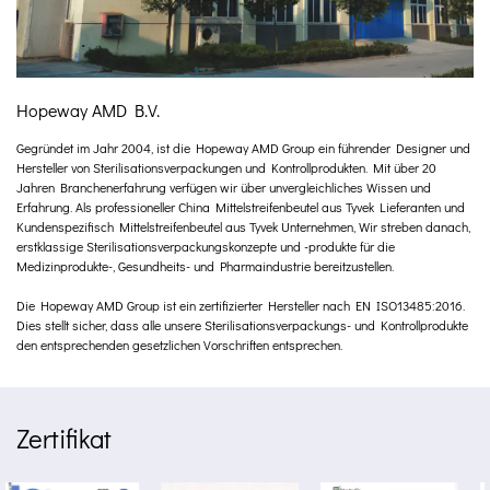
Hopeway AMD B.V.
Gegründet im Jahr 2004, ist die Hopeway AMD Group ein führender Designer und
Hersteller von Sterilisationsverpackungen und Kontrollprodukten. Mit über 20
Jahren Branchenerfahrung verfügen wir über unvergleichliches Wissen und
Erfahrung. Als professioneller
China Mittelstreifenbeutel aus Tyvek Lieferanten
und
Kundenspezifisch Mittelstreifenbeutel aus Tyvek Unternehmen
, Wir streben danach,
erstklassige Sterilisationsverpackungskonzepte und -produkte für die
Medizinprodukte-, Gesundheits- und Pharmaindustrie bereitzustellen.
Die Hopeway AMD Group ist ein zertifizierter Hersteller nach EN ISO13485:2016.
Dies stellt sicher, dass alle unsere Sterilisationsverpackungs- und Kontrollprodukte
den entsprechenden gesetzlichen Vorschriften entsprechen.
Zertifikat