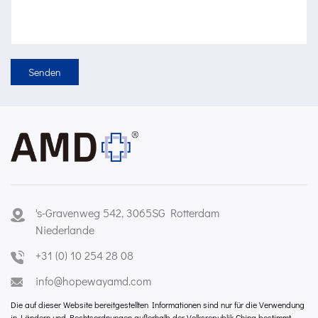
's-Gravenweg 542, 3065SG Rotterdam
Niederlande
+31 (0) 10 254 28 08
info@hopewayamd.com
Die auf dieser Website bereitgestellten Informationen sind nur für die Verwendung
in Ländern und Rechtsordnungen außerhalb der Volksrepublik China bestimmt.