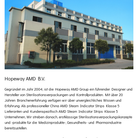
Hopeway AMD B.V.
Gegründet im Jahr 2004, ist die Hopeway AMD Group ein führender Designer und
Hersteller von Sterilisationsverpackungen und Kontrollprodukten. Mit über 20
Jahren Branchenerfahrung verfügen wir über unvergleichliches Wissen und
Erfahrung. Als professioneller
China AMD Steam Indicator Strips Klasse 5
Lieferanten
und
Kundenspezifisch AMD Steam Indicator Strips Klasse 5
Unternehmen
, Wir streben danach, erstklassige Sterilisationsverpackungskonzepte
und -produkte für die Medizinprodukte-, Gesundheits- und Pharmaindustrie
bereitzustellen.