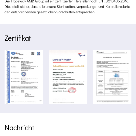
Die Hopeway AMD Group ist ein zertifizierter Hersteller nach EN ISO13485:2016.
Dies stellt sicher, dass alle unsere Sterilisationsverpackungs- und Kontrollprodukte
den entsprechenden gesetzlichen Vorschriften entsprechen.
Zertifikat
Nachricht