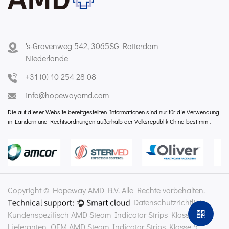
's-Gravenweg 542, 3065SG Rotterdam
Niederlande
+31 (0) 10 254 28 08
info@hopewayamd.com
Die auf dieser Website bereitgestellten Informationen sind nur für die Verwendung
in Ländern und Rechtsordnungen außerhalb der Volksrepublik China bestimmt.
Copyright © Hopeway AMD B.V. Alle Rechte vorbehalten.
Datenschutzrichtlinie
Kundenspezifisch AMD Steam Indicator Strips Klasse 5
Lieferanten
OEM AMD Steam Indicator Strips Klasse 5