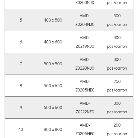
Z0203NJ0
pcs/carton
AMD-
300
5
400 x 500
Z0204NJ0
pcs/carton
AMD-
300
6
400 x 600
Z0219NJ0
pcs/carton
AMD-
300
7
500 x 500
Z0220NJ0
pcs/carton
AMD-
250
8
500 x 650
Z0205NE0
pcs/carton
AMD-
300
9
600 x 600
Z0222NE0
pcs/carton
AMD-
200
10
800 x 800
Z0206NE0
pcs/carton