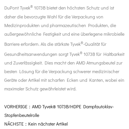
®
DuPont Tyvek
1073B bietet den höchsten Schutz und ist
daher die bevorzugte Wahl für die Verpackung von
Medizinprodukten und pharmazeutischen Produkten, die
außergewöhnliche Festigkeit und eine überlegene mikrobielle
®
Barriere erfordern. Als die stärkste Tyvek
-Qualität für
®
Gesundheitsanwendungen sorgt Tyvek
1073B für Haltbarkeit
und Zuverlässigkeit. Dies macht den AMD Atmungsbeutel zur
besten Lösung für die Verpackung schwerer medizinischer
Geräte oder Artikel mit scharfen Ecken und Kanten, wobei ein
maximaler Schutz gewährleistet wird.
VORHERIGE：AMD Tyvek® 1073B/HDPE Dampfautoklav-
Stopfenbeutelrolle
NÄCHSTE：Kein nächster Artikel