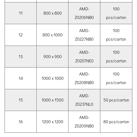
AMD-
100
11
800 x 800
Z0206NB0
pcs/carton
AMD-
100
12
800 x 1000
Z0227NB0
pcs/carton
AMD-
100
13
900 x 900
Z0207NE0
pcs/carton
AMD-
100
14
1000 x 1000
Z0208NB0
pcs/carton
AMD-
15
1000 x 1500
50 pcs/carton
Z0237NL0
AMD-
16
1200 x 1200
80 pcs/carton
Z0209NB0