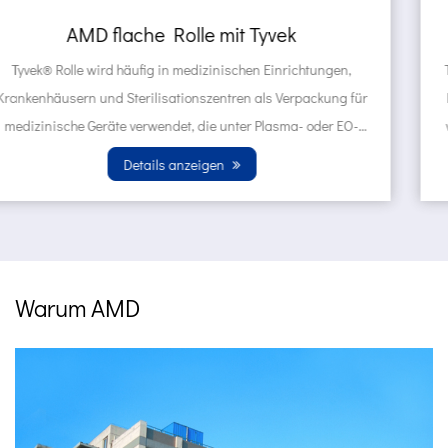
AMD selbstversiegelte Beutel aus Tyvek
Tyvek ® Beutel werden häufig in medizinischen Einrichtungen,
für
Krankenhäusern und Sterilisationszentren als Verpackung
-
von medizinischen Geräten eingesetzt, die unter Plasma- od
EO -Gassterilisati...
Details anzeigen
Warum AMD